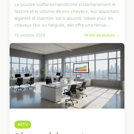
La poudre coiffante transforme instantanément la
texture et le volume de vos cheveux, leur apportant
légèreté et maintien sans alourdir. Idéale pour les
cheveux fins ou fatigués, elle offre une tenue ...
25 octobre 2025
14 min de lecture →
ACTU