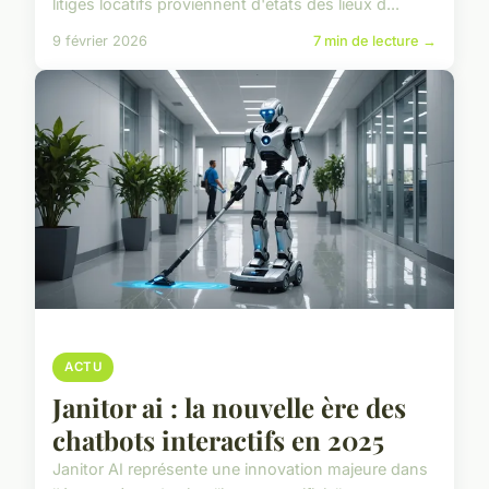
litiges locatifs proviennent d'états des lieux d...
9 février 2026
7 min de lecture →
ACTU
Janitor ai : la nouvelle ère des
chatbots interactifs en 2025
Janitor AI représente une innovation majeure dans