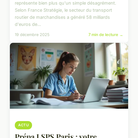
représente bien plus qu'un simple désagrément.
Selon France Stratégie, le secteur du transport
routier de marchandises a généré 58 milliards
d'euros de...
19 décembre 2025
7 min de lecture →
ACTU
Prépa LSPS Paris : votre