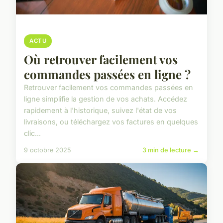
ACTU
Où retrouver facilement vos
commandes passées en ligne ?
Retrouver facilement vos commandes passées en
ligne simplifie la gestion de vos achats. Accédez
rapidement à l'historique, suivez l'état de vos
livraisons, ou téléchargez vos factures en quelques
clic...
9 octobre 2025
3 min de lecture →