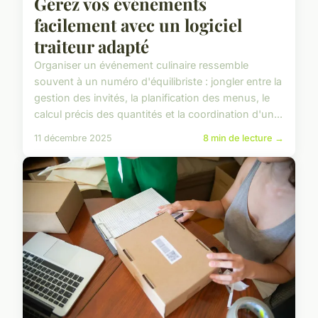
Gérez vos événements
facilement avec un logiciel
traiteur adapté
Organiser un événement culinaire ressemble
souvent à un numéro d'équilibriste : jongler entre la
gestion des invités, la planification des menus, le
calcul précis des quantités et la coordination d'un...
11 décembre 2025
8 min de lecture →