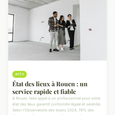
ACTU
État des lieux à Rouen : un
service rapide et fiable
À Rouen, faire appel à un professionnel pour votre
état des lieux garantit conformité légale et sérénité.
Selon l'Observatoire des loyers 2024, 78% des