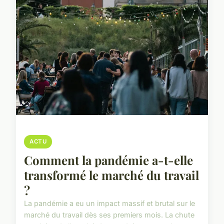
ACTU
Comment la pandémie a-t-elle
transformé le marché du travail
?
La pandémie a eu un impact massif et brutal sur le
marché du travail dès ses premiers mois. La chute