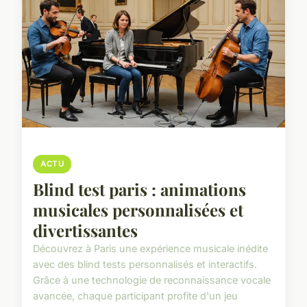
ACTU
Blind test paris : animations
musicales personnalisées et
divertissantes
Découvrez à Paris une expérience musicale inédite
avec des blind tests personnalisés et interactifs.
Grâce à une technologie de reconnaissance vocale
avancée, chaque participant profite d'un jeu