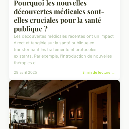
Pourquoi les nouvelles
découvertes médicales sont-
elles cruciales pour la santé
publique ?
Les découvertes médicales récentes ont un impact
direct et tangible sur la santé publique en
transformant les traitements et protocoles
existants. Par exemple, l'introduction de nouvelles
thérapies ci...
28 avril 2025
3 min de lecture →