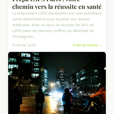
chemin vers la réussite en santé
La préparation LSPS représente une voie spécifique
santé déterminante pour accéder aux études
médicales. Avec un taux de réussite de 36% en
LSPS selon les derniers chiffres du Ministère de
l'Enseignem...
16 février 2026
6 min de lecture →