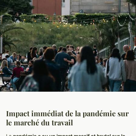
Impact immédiat de la pandémie sur
le marché du travail
La
pandémie a eu un impact massif et brutal sur le