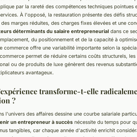
xplique par la rareté des compétences techniques pointues et
ervices. À l'opposé, la restauration présente des défis struc
 des marges réduites, des charges fixes élevées et une co
teurs déterminants du salaire entrepreneurial
dans ce sec
emplacement, du positionnement et de la capacité à optimise
e commerce offre une variabilité importante selon la spécial
commerce permet de réduire certains coûts structurels, les 
onal ou de produits de luxe génèrent des revenus substantie
tiplicateurs avantageux.
'expérience transforme-t-elle radicaleme
ion ?
s l'univers des affaires dessine une courbe salariale partic
enir un entrepreneur à succès
nécessite du temps pour qu
nus tangibles, car chaque année d'activité enrichit considé