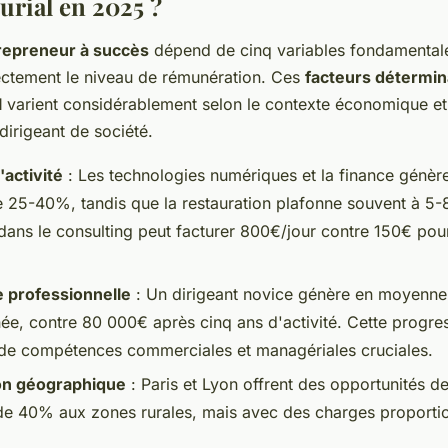
urial en 2025 ?
repreneur à succès
dépend de cinq variables fondamental
ectement le niveau de rémunération. Ces
facteurs détermin
l
varient considérablement selon le contexte économique et
dirigeant de société.
'activité
: Les technologies numériques et la finance génèr
25-40%, tandis que la restauration plafonne souvent à 5
 dans le consulting peut facturer 800€/jour contre 150€ pour
e professionnelle
: Un dirigeant novice génère en moyenne
ée, contre 80 000€ après cinq ans d'activité. Cette progres
n de compétences commerciales et managériales cruciales.
ion géographique
: Paris et Lyon offrent des opportunités d
de 40% aux zones rurales, mais avec des charges proporti