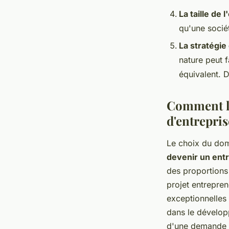
La taille de 
qu'une socié
La stratégi
nature peut f
équivalent. D
Comment le
d'entrepris
Le choix du doma
devenir un ent
des proportions
projet entrepren
exceptionnelles 
dans le développ
d'une demande s