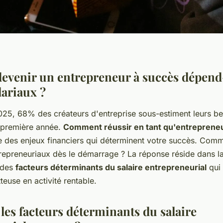
evenir un entrepreneur à succès dépend-
lariaux ?
025, 68% des créateurs d'entreprise sous-estiment leurs b
 première année.
Comment réussir en tant qu'entreprene
e des enjeux financiers qui déterminent votre succès. Com
repreneuriaux dès le démarrage ? La réponse réside dans l
 des
facteurs déterminants du salaire entrepreneurial
qui 
euse en activité rentable.
les facteurs déterminants du salaire