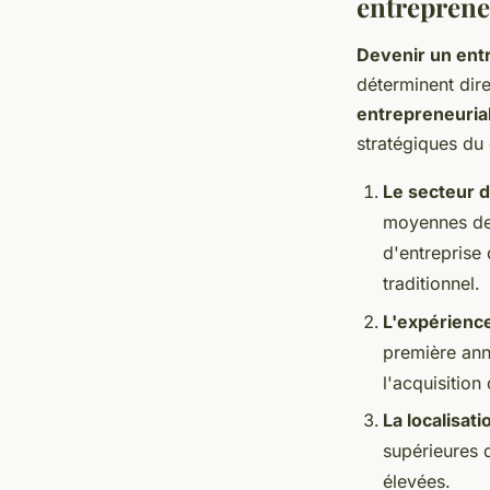
entreprene
Devenir un ent
déterminent dir
entrepreneuria
stratégiques du 
Le secteur d
moyennes de 
d'entreprise
traditionnel.
L'expérienc
première ann
l'acquisitio
La localisat
supérieures 
élevées.