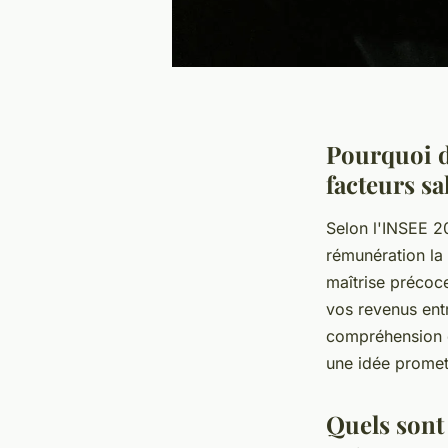
Pourquoi d
facteurs sa
Selon l'INSEE 2
rémunération la
maîtrise précoc
vos revenus ent
compréhension
une idée promett
Quels sont 