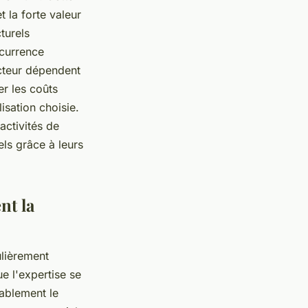
 la forte valeur
turels
ncurrence
teur dépendent
r les coûts
isation choisie.
activités de
ls grâce à leurs
nt la
ulièrement
e l'expertise se
rablement le