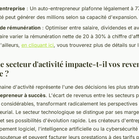
l'entreprise
: Un auto-entrepreneur plafonne légalement à 7
té peut générer des millions selon sa capacité d'expansion.
e de rémunération
: Optimiser entre salaire, dividendes et a
aire varier la rémunération nette de 20 à 30% à chiffre d'af
'ailleurs,
en cliquant ici
, vous trouverez plus de détails sur 
 secteur d'activité impacte-t-il vos reve
e ?
ine d'activité représente l'une des décisions les plus stra
repreneur à succès
. L'écart de revenus entre les secteurs p
 considérables, transformant radicalement les perspectives 
eurial. Le secteur technologique se distingue par ses marg
et ses possibilités d'évolution rapide. Les créateurs d'entre
ement logiciel, l'intelligence artificielle ou la cybersécurité
outenue et peuvent facturer leurs prestations à des tarifs 