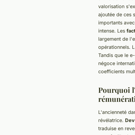
valorisation s'e
ajoutée de ces s
importants avec
intense. Les
fac
largement de l'
opérationnels. L
Tandis que le e-
négoce internati
coefficients mul
Pourquoi l
rémunérat
L'ancienneté dan
révélatrice.
Dev
traduise en reve