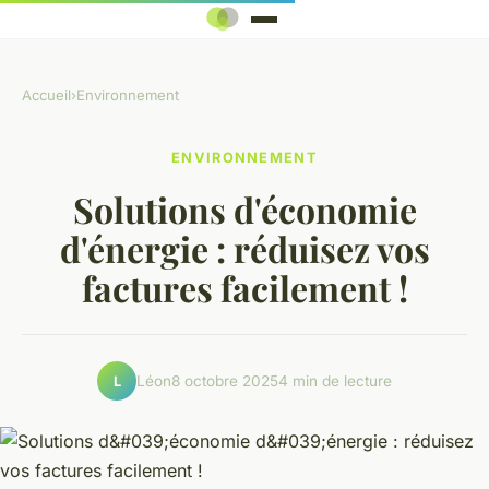
Accueil
›
Environnement
ENVIRONNEMENT
Solutions d'économie
d'énergie : réduisez vos
factures facilement !
Léon
8 octobre 2025
4 min de lecture
L