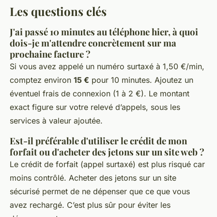
Les questions clés
J'ai passé 10 minutes au téléphone hier, à quoi
dois-je m'attendre concrètement sur ma
prochaine facture ?
Si vous avez appelé un numéro surtaxé à 1,50 €/min,
comptez environ
15 €
pour 10 minutes. Ajoutez un
éventuel frais de connexion (1 à 2 €). Le montant
exact figure sur votre relevé d’appels, sous les
services à valeur ajoutée.
Est-il préférable d'utiliser le crédit de mon
forfait ou d'acheter des jetons sur un site web ?
Le crédit de forfait (appel surtaxé) est plus risqué car
moins contrôlé. Acheter des jetons sur un site
sécurisé permet de ne dépenser que ce que vous
avez rechargé. C’est plus sûr pour éviter les