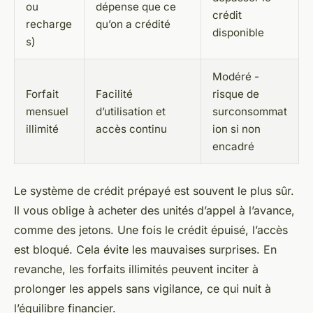
ou
dépense que ce
crédit
recharge
qu’on a crédité
disponible
s)
Modéré -
Forfait
Facilité
risque de
mensuel
d’utilisation et
surconsommat
illimité
accès continu
ion si non
encadré
Le système de crédit prépayé est souvent le plus sûr.
Il vous oblige à acheter des unités d’appel à l’avance,
comme des jetons. Une fois le crédit épuisé, l’accès
est bloqué. Cela évite les mauvaises surprises. En
revanche, les forfaits illimités peuvent inciter à
prolonger les appels sans vigilance, ce qui nuit à
l’équilibre financier.