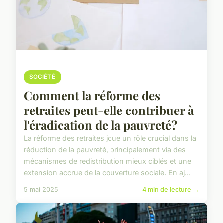
SOCIÉTÉ
Comment la réforme des
retraites peut-elle contribuer à
l'éradication de la pauvreté?
La réforme des retraites joue un rôle crucial dans la
réduction de la pauvreté, principalement via des
mécanismes de redistribution mieux ciblés et une
extension accrue de la couverture sociale. En aj...
5 mai 2025
4 min de lecture →