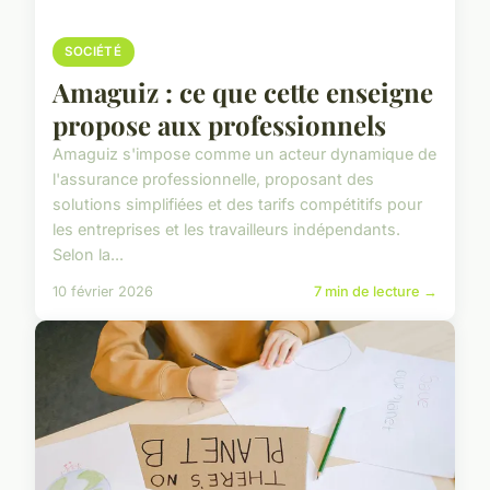
SOCIÉTÉ
Amaguiz : ce que cette enseigne
propose aux professionnels
Amaguiz s'impose comme un acteur dynamique de
l'assurance professionnelle, proposant des
solutions simplifiées et des tarifs compétitifs pour
les entreprises et les travailleurs indépendants.
Selon la...
10 février 2026
7 min de lecture →