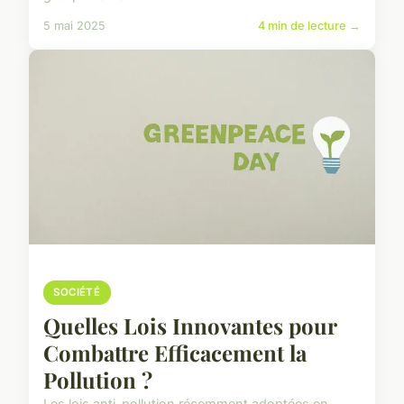
5 mai 2025
4 min de lecture →
SOCIÉTÉ
Quelles Lois Innovantes pour
Combattre Efficacement la
Pollution ?
Les lois anti-pollution récemment adoptées en