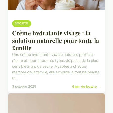
SOCIÉTÉ
Crème hydratante visage : la
solution naturelle pour toute la
famille
Une crème hydratante visage naturelle protège,
répare et nourrit tous les types de peau, de la plus
sensible à la plus sèche. Adaptée à chaque
membre de la famille, elle simplifie la routine beauté
to...
8 octobre 2025
6 min de lecture →