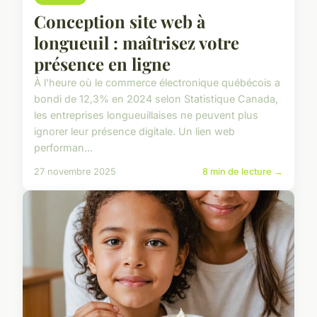
Conception site web à
longueuil : maîtrisez votre
présence en ligne
À l'heure où le commerce électronique québécois a
bondi de 12,3% en 2024 selon Statistique Canada,
les entreprises longueuillaises ne peuvent plus
ignorer leur présence digitale. Un lien web
performan...
27 novembre 2025
8 min de lecture →