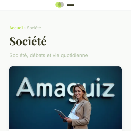
Accueil
› Société
Société
Société, débats et vie quotidienne