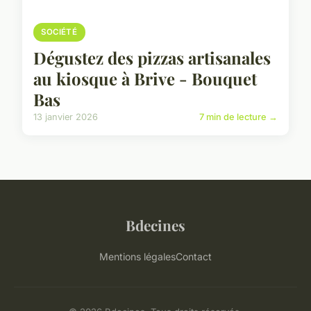
SOCIÉTÉ
Dégustez des pizzas artisanales
au kiosque à Brive - Bouquet
Bas
13 janvier 2026
7 min de lecture →
Bdecines
Mentions légales
Contact