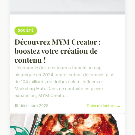
SOCIÉTÉ
Découvrez MYM Creator :
boostez votre création de
contenu !
L'économie des créateurs a franchi un cap
historique en 2024, représentant désormais plus
de 104 milliards de dollars selon l'Influencer
Marketing Hub. Dans ce contexte en pleine
expansion, MYM Creato...
15 décembre 2025
7 min de lecture →