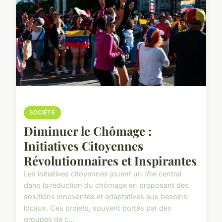
SOCIÉTÉ
Diminuer le Chômage :
Initiatives Citoyennes
Révolutionnaires et Inspirantes
Les initiatives citoyennes jouent un rôle central
dans la réduction du chômage en proposant des
solutions innovantes et adaptatives aux besoins
locaux. Ces projets, souvent portés par des
groupes de c...