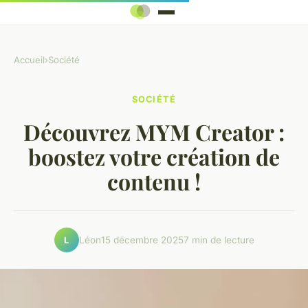
Accueil
›
Société
SOCIÉTÉ
Découvrez MYM Creator :
boostez votre création de
contenu !
Léon
15 décembre 2025
7 min de lecture
L