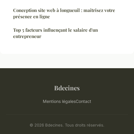
Conception site web à longueuil : maîtrisez votre
présence en ligne
Top 5 facteurs influençant le salaire d'un
entrepreneur
Bdecines
Mentions légales
Contact
© 2026 Bdecines. Tous droits réservés.