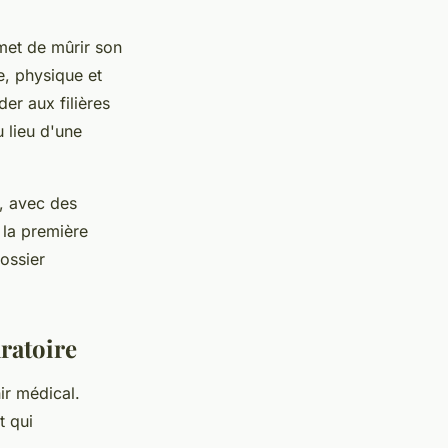
met de mûrir son
e, physique et
er aux filières
 lieu d'une
, avec des
 la première
ossier
aratoire
ir médical.
t qui