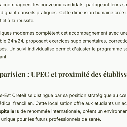
accompagnent les nouveaux candidats, partageant leurs st
odiguant conseils pratiques. Cette dimension humaine créé 
el à la réussite.
ériques modernes complètent cet accompagnement avec une
ble 24h/24, proposant exercices supplémentaires, correctio
sés. Un suivi individualisé permet d'ajuster le programme se
ant.
 parisien : UPEC et proximité des établis
is-Est Créteil se distingue par sa position stratégique au cœ
ical francilien. Cette localisation offre aux étudiants un ac
pitaliers
de renommée internationale, créant un environne
unique pour les futurs professionnels de santé.