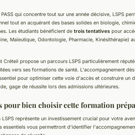
 PASS qui concentre tout sur une année décisive, LSPS per
nnel tout en acquérant des bases solides en biologie, chimi
es. Les étudiants bénéficient de
trois tentatives
pour accéd
, Maïeutique, Odontologie, Pharmacie, Kinésithérapie) au
t Créteil propose un parcours LSPS particulièrement réputé
ilitées vers ses formations de santé. L'accompagnement dès
sentiel pour optimiser cette voie d'accès et construire un d
de, gage de réussite lors des admissions ultérieures.
s pour bien choisir cette formation prép
a LSPS représente un investissement crucial pour votre aven
es essentiels vous permettront d'identifier l'accompagnemen