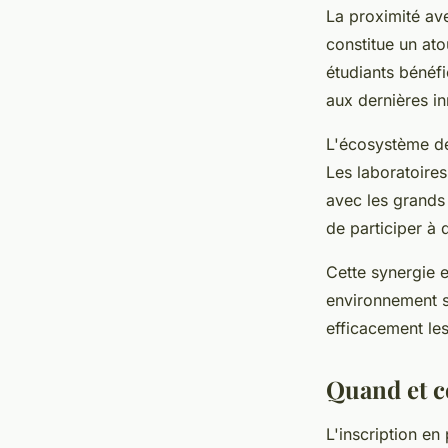
La proximité ave
constitue un ato
étudiants bénéf
aux dernières i
L'écosystème de
Les laboratoire
avec les grands 
de participer à
Cette synergie e
environnement s
efficacement les
Quand et c
L'inscription en