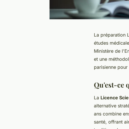
La préparation 
études médical
Ministère de l'
et une méthodol
parisienne pour
Qu'est-ce 
La
Licence Scie
alternative stra
ans combine ens
santé, offrant a