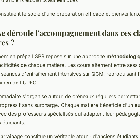
stituent le socle d'une préparation efficace et bienveillant
 déroule l'accompagnement dans ces cl
res ?
nt en prépa LSPS repose sur une approche
méthodologiq
ificités de chaque matière. Les cours alternent entre sess
 séances d'entraînement intensives sur QCM, reproduisant f
amen de l'UPEC.
madaire s'organise autour de créneaux réguliers permetta
rogressif sans surcharge. Chaque matière bénéficie d'un
su
ec des professeurs spécialisés qui adaptent leur pédagogie 
s étudiants.
rrainage constitue un véritable atout : d'anciens étudiants 