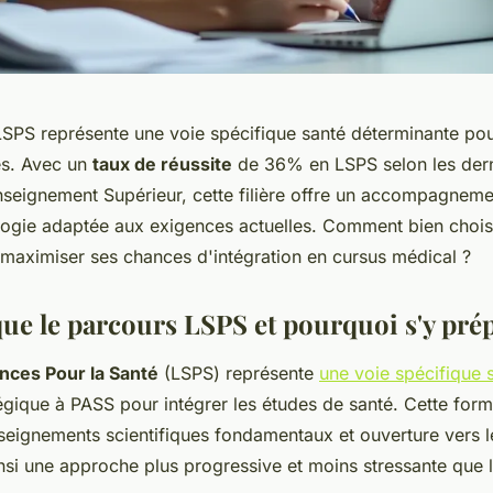
LSPS représente une voie spécifique santé déterminante po
es. Avec un
taux de réussite
de 36% en LSPS selon les derni
Enseignement Supérieur, cette filière offre un accompagneme
ogie adaptée aux exigences actuelles. Comment bien chois
 maximiser ses chances d'intégration en cursus médical ?
que le parcours LSPS et pourquoi s'y prép
nces Pour la Santé
(LSPS) représente
une voie spécifique 
tégique à PASS pour intégrer les études de santé. Cette form
eignements scientifiques fondamentaux et ouverture vers le
insi une approche plus progressive et moins stressante que 