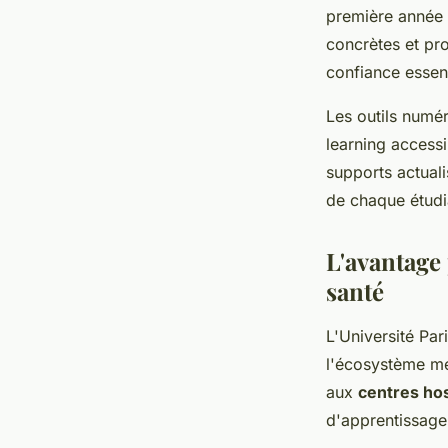
première année 
concrètes et pr
confiance essenti
Les outils num
learning accessi
supports actuali
de chaque étudi
L'avantage
santé
L'Université Par
l'écosystème méd
aux
centres hos
d'apprentissage 