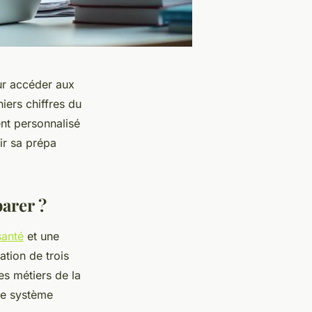
ur accéder aux
ers chiffres du
nt personnalisé
ir sa prépa
arer ?
santé
et une
ation de trois
s métiers de la
le système