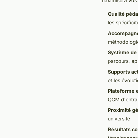
maximisera vos 
Qualité péd
les spécific
Accompagne
méthodologiq
Système de 
parcours, ap
Supports act
et les évolu
Plateforme 
QCM d'entraî
Proximité g
université
Résultats c
témoignages 