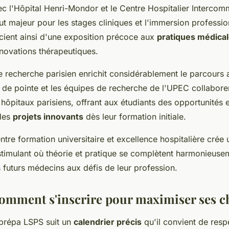
c l'Hôpital Henri-Mondor et le Centre Hospitalier Intercom
ut majeur pour les stages cliniques et l'immersion professio
icient ainsi d'une exposition précoce aux
pratiques médica
nnovations thérapeutiques.
 recherche parisien enrichit considérablement le parcours
s de pointe et les équipes de recherche de l'UPEC collabore
hôpitaux parisiens, offrant aux étudiants des opportunités 
 des
projets innovants
dès leur formation initiale.
ntre formation universitaire et excellence hospitalière crée 
timulant où théorie et pratique se complètent harmonieuse
 futurs médecins aux défis de leur profession.
omment s'inscrire pour maximiser ses c
 prépa LSPS suit un
calendrier précis
qu'il convient de resp