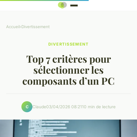
Accueil
›
Divertissement
DIVERTISSEMENT
Top 7 critères pour
sélectionner les
composants d’un PC
Claude
03/04/2026 08:21
10 min de lecture
C