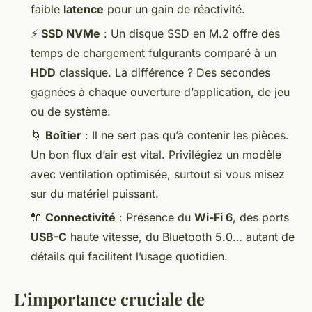
faible
latence
pour un gain de réactivité.
⚡
SSD NVMe
: Un disque SSD en M.2 offre des
temps de chargement fulgurants comparé à un
HDD
classique. La différence ? Des secondes
gagnées à chaque ouverture d’application, de jeu
ou de système.
🌀
Boîtier
: Il ne sert pas qu’à contenir les pièces.
Un bon flux d’air est vital. Privilégiez un modèle
avec ventilation optimisée, surtout si vous misez
sur du matériel puissant.
🔌
Connectivité
: Présence du
Wi-Fi 6
, des ports
USB-C
haute vitesse, du Bluetooth 5.0… autant de
détails qui facilitent l’usage quotidien.
L'importance cruciale de