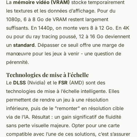
La
mémoire vidéo (VRAM)
stocke temporairement
les textures et les données d’affichage. Pour du
1080p, 6 à 8 Go de VRAM restent largement
suffisants. En 1440p, on monte vers 8 à 12 Go. En 4K
ou pour du ray tracing poussé, 12 à 16 Go deviennent
un
standard
. Dépasser ce seuil offre une marge de
manœuvre pour les jeux à venir - une question de
pérennité.
Technologies de mise à l'échelle
Le
DLSS
(Nvidia) et le
FSR
(AMD) sont des
technologies de mise à l’échelle intelligente. Elles
permettent de rendre un jeu à une résolution
inférieure, puis de le "remonter" en résolution cible
via de l’IA. Résultat : un gain significatif de fluidité
sans perte visuelle majeure. Opter pour une carte
compatible avec l’une de ces solutions, c’est s’assurer