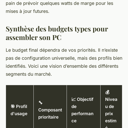
pain de prévoir quelques watts de marge pour les
mises à jour futures.
Synthèse des budgets types pour
assembler son PC
Le budget final dépendra de vos priorités. Il n’existe
pas de configuration universelle, mais des profils bien
identifiés. Voici une vision d’ensemble des différents
segments du marché.
💰
📈 Objectif
Nivea
🔧
🎯 Profil
de
u de
Composant
d'usage
performan
prix
prioritaire
ce
estim
é